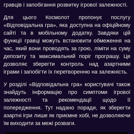
гравців і запобігання розвитку ігрової залежності.
Для цього Космолот пропонує послугу
«Відповідальна гра», яка доступна на офіційному
сайті та в мобільному додатку. Завдяки цій
функції гравці можуть встановити обмеження на
час, який вони проводять за грою, ліміти на суму
депозиту та максимальний поріг програшу. Це
дозволяє зберегти контроль над азартними
іграми і запобігти їх перетворенню на залежність.
У розділі «Відповідальна гра» користувачі також
знайдуть інформацію про симптоми ігрової
залежності та рекомендації щодо її
попередження. Тут надано поради, як зберегти
азартні ігри лише як приємне хобі, не дозволяючи
їм виходити за межі розваги.