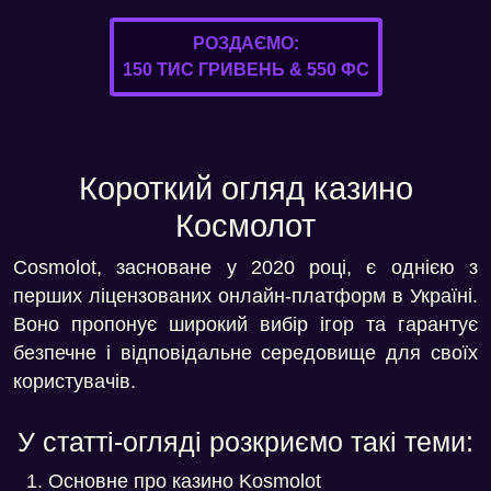
РОЗДАЄМО:
150 ТИС ГРИВЕНЬ & 550 ФС
Короткий огляд казино
Космолот
Cosmolot, засноване у 2020 році, є однією з
перших ліцензованих онлайн-платформ в Україні.
Воно пропонує широкий вибір ігор та гарантує
безпечне і відповідальне середовище для своїх
користувачів.
У статті-огляді розкриємо такі теми:
Основне про казино Kosmolot